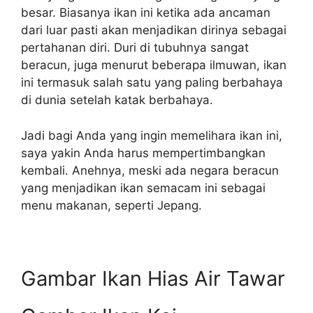
besar. Biasanya ikan ini ketika ada ancaman
dari luar pasti akan menjadikan dirinya sebagai
pertahanan diri. Duri di tubuhnya sangat
beracun, juga menurut beberapa ilmuwan, ikan
ini termasuk salah satu yang paling berbahaya
di dunia setelah katak berbahaya.
Jadi bagi Anda yang ingin memelihara ikan ini,
saya yakin Anda harus mempertimbangkan
kembali. Anehnya, meski ada negara beracun
yang menjadikan ikan semacam ini sebagai
menu makanan, seperti Jepang.
Gambar Ikan Hias Air Tawar