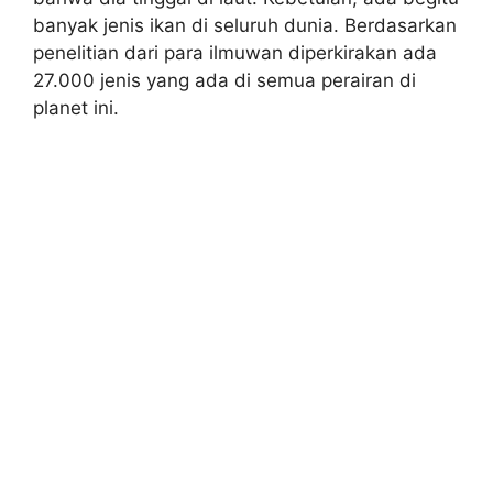
banyak jenis ikan di seluruh dunia. Berdasarkan
penelitian dari para ilmuwan diperkirakan ada
27.000 jenis yang ada di semua perairan di
planet ini.