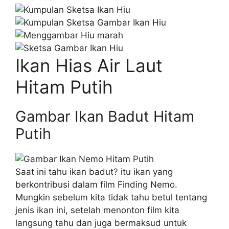
Ikan Hias Air Laut
Hitam Putih
Gambar Ikan Badut Hitam
Putih
Saat ini tahu ikan badut? itu ikan yang
berkontribusi dalam film Finding Nemo.
Mungkin sebelum kita tidak tahu betul tentang
jenis ikan ini, setelah menonton film kita
langsung tahu dan juga bermaksud untuk