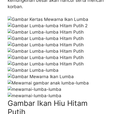
kemungkinan besar akan hancur serta mencari
korban.
Gambar Ikan Hiu Hitam
Putih