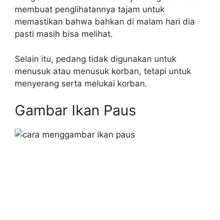
membuat penglihatannya tajam untuk
memastikan bahwa bahkan di malam hari dia
pasti masih bisa melihat.
Selain itu, pedang tidak digunakan untuk
menusuk atau menusuk korban, tetapi untuk
menyerang serta melukai korban.
Gambar Ikan Paus