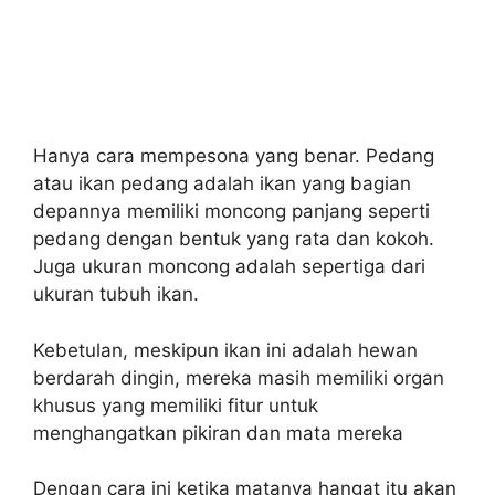
Hanya cara mempesona yang benar. Pedang
atau ikan pedang adalah ikan yang bagian
depannya memiliki moncong panjang seperti
pedang dengan bentuk yang rata dan kokoh.
Juga ukuran moncong adalah sepertiga dari
ukuran tubuh ikan.
Kebetulan, meskipun ikan ini adalah hewan
berdarah dingin, mereka masih memiliki organ
khusus yang memiliki fitur untuk
menghangatkan pikiran dan mata mereka
Dengan cara ini ketika matanya hangat itu akan