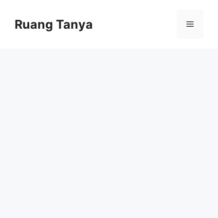
Skip
to
Ruang Tanya
Menu
content