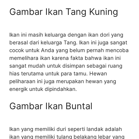
Gambar Ikan Tang Kuning
Ikan ini masih keluarga dengan ikan dori yang
berasal dari keluarga Tang. Ikan ini juga sangat
cocok untuk Anda yang belum pernah mencoba
memelihara ikan karena fakta bahwa ikan ini
sangat mudah untuk disimpan sebagai ruang
hias terutama untuk para tamu. Hewan
peliharaan ini juga merupakan hewan yang
energik untuk dipindahkan.
Gambar Ikan Buntal
Ikan yang memiliki duri seperti landak adalah
ikan yang memiliki tulang belakang lebar yang