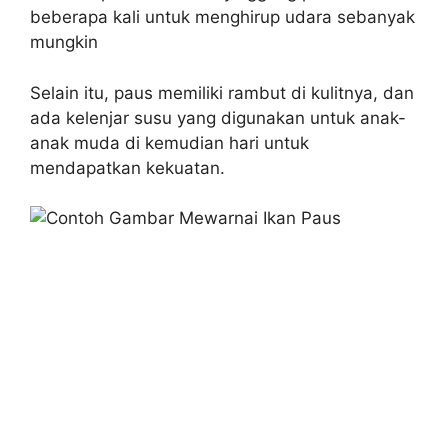
beberapa kali untuk menghirup udara sebanyak
mungkin
Selain itu, paus memiliki rambut di kulitnya, dan
ada kelenjar susu yang digunakan untuk anak-
anak muda di kemudian hari untuk
mendapatkan kekuatan.