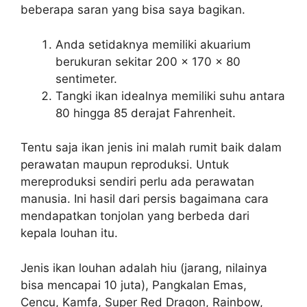
beberapa saran yang bisa saya bagikan.
Anda setidaknya memiliki akuarium
berukuran sekitar 200 x 170 x 80
sentimeter.
Tangki ikan idealnya memiliki suhu antara
80 hingga 85 derajat Fahrenheit.
Tentu saja ikan jenis ini malah rumit baik dalam
perawatan maupun reproduksi. Untuk
mereproduksi sendiri perlu ada perawatan
manusia. Ini hasil dari persis bagaimana cara
mendapatkan tonjolan yang berbeda dari
kepala louhan itu.
Jenis ikan louhan adalah hiu (jarang, nilainya
bisa mencapai 10 juta), Pangkalan Emas,
Cencu, Kamfa, Super Red Dragon, Rainbow,