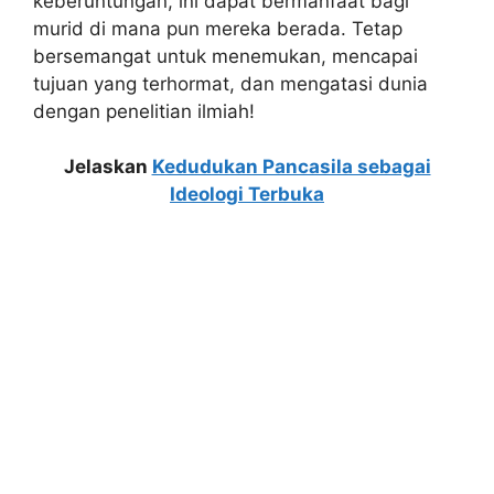
keberuntungan, ini dapat bermanfaat bagi
murid di mana pun mereka berada. Tetap
bersemangat untuk menemukan, mencapai
tujuan yang terhormat, dan mengatasi dunia
dengan penelitian ilmiah!
Jelaskan
Kedudukan Pancasila sebagai
Ideologi Terbuka