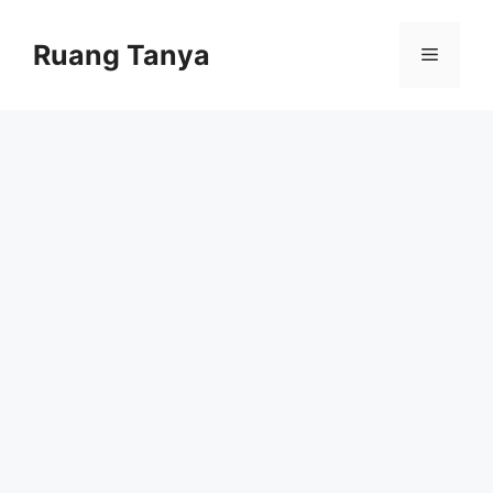
Skip
to
Ruang Tanya
Menu
content