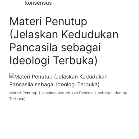
konsensus
Materi Penutup
(Jelaskan Kedudukan
Pancasila sebagai
Ideologi Terbuka)
Materi Penutup (Jelaskan Kedudukan Pancasila sebagai Ideologi
Terbuka)