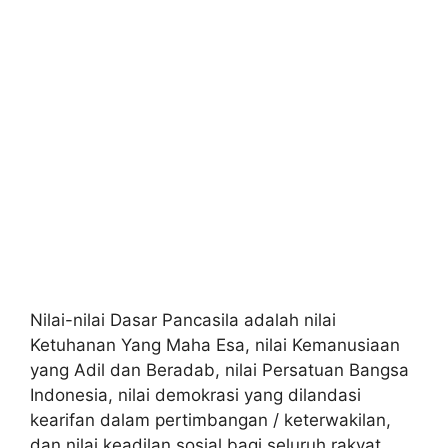
Nilai-nilai Dasar Pancasila adalah nilai
Ketuhanan Yang Maha Esa, nilai Kemanusiaan
yang Adil dan Beradab, nilai Persatuan Bangsa
Indonesia, nilai demokrasi yang dilandasi
kearifan dalam pertimbangan / keterwakilan,
dan nilai keadilan sosial bagi seluruh rakyat