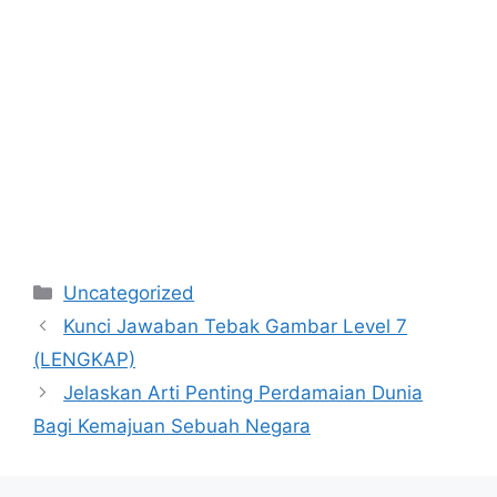
Categories
Uncategorized
Kunci Jawaban Tebak Gambar Level 7
(LENGKAP)
Jelaskan Arti Penting Perdamaian Dunia
Bagi Kemajuan Sebuah Negara