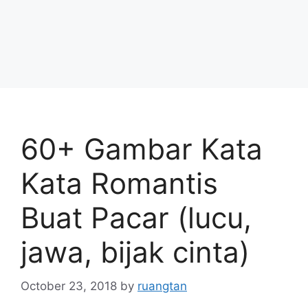
60+ Gambar Kata
Kata Romantis
Buat Pacar (lucu,
jawa, bijak cinta)
October 23, 2018
by
ruangtan