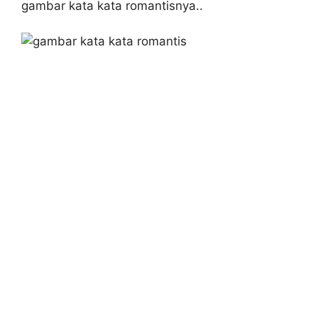
gambar kata kata romantisnya..