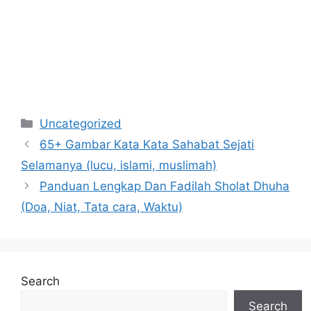
Categories
Uncategorized
65+ Gambar Kata Kata Sahabat Sejati
Selamanya (lucu, islami, muslimah)
Panduan Lengkap Dan Fadilah Sholat Dhuha
(Doa, Niat, Tata cara, Waktu)
Search
Search