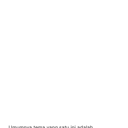
Umumnya tema yang satu ini adalah