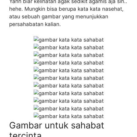
Yahh biar kelihatan agak sedikit agamis aja sih..
hehe. Mungkin bisa berupa kata kata nasehat,
atau sebuah gambar yang menunjukkan
persahabatan kalian.
Gambar untuk sahabat
tercinta