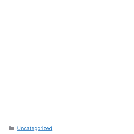
Categories
Uncategorized