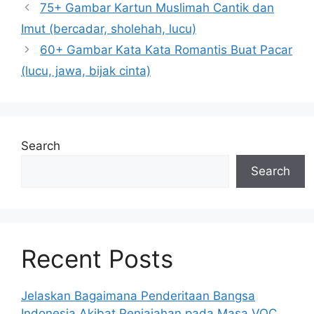
75+ Gambar Kartun Muslimah Cantik dan
Imut (bercadar, sholehah, lucu)
60+ Gambar Kata Kata Romantis Buat Pacar
(lucu, jawa, bijak cinta)
Search
Search
Recent Posts
Jelaskan Bagaimana Penderitaan Bangsa
Indonesia Akibat Penjajahan pada Masa VOC