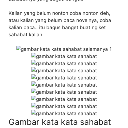
Kalian yang belum nonton coba nonton deh,
atau kalian yang belum baca novelnya, coba
kalian baca.. itu bagus banget buat ngiket
sahabat kalian.
Gambar kata kata sahabat