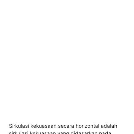
Sirkulasi kekuasaan secara horizontal adalah
sirkulasi kekuasaan yang didasarkan pada