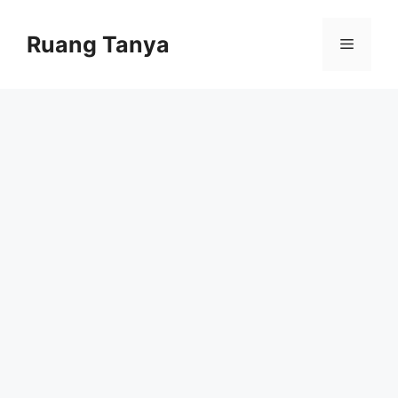
Skip
to
Ruang Tanya
Menu
content