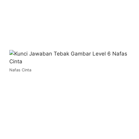
Nafas Cinta