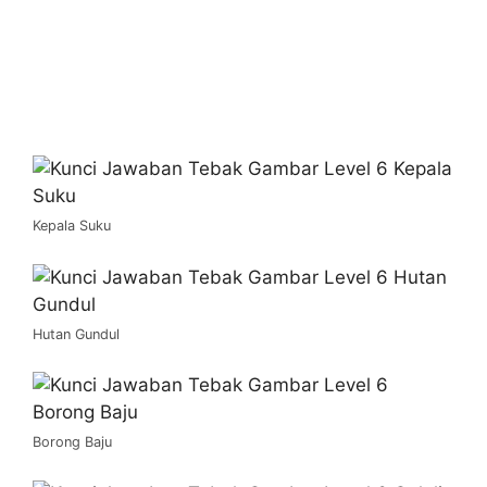
Kepala Suku
Hutan Gundul
Borong Baju