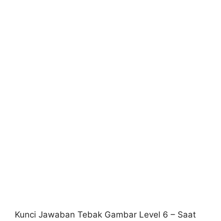
Kunci Jawaban Tebak Gambar Level 6 – Saat