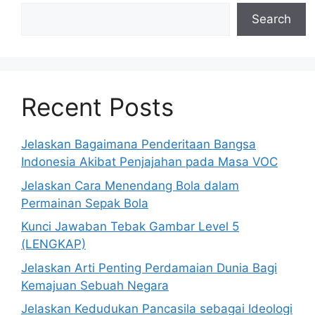
Search
Recent Posts
Jelaskan Bagaimana Penderitaan Bangsa
Indonesia Akibat Penjajahan pada Masa VOC
Jelaskan Cara Menendang Bola dalam
Permainan Sepak Bola
Kunci Jawaban Tebak Gambar Level 5
(LENGKAP)
Jelaskan Arti Penting Perdamaian Dunia Bagi
Kemajuan Sebuah Negara
Jelaskan Kedudukan Pancasila sebagai Ideologi