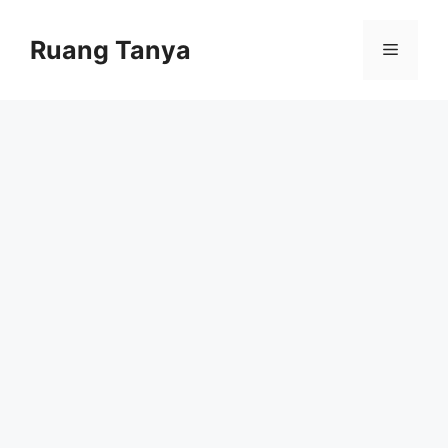
Skip
to
Ruang Tanya
Menu
content