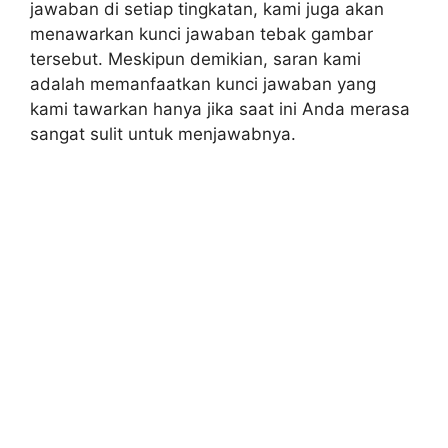
jawaban di setiap tingkatan, kami juga akan
menawarkan kunci jawaban tebak gambar
tersebut. Meskipun demikian, saran kami
adalah memanfaatkan kunci jawaban yang
kami tawarkan hanya jika saat ini Anda merasa
sangat sulit untuk menjawabnya.