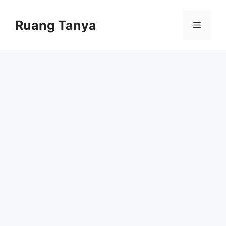
Skip
to
Ruang Tanya
Menu
content