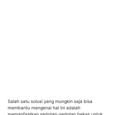
Salah satu solusi yang mungkin saja bisa
membantu mengenai hal ini adalah
memanfaatkan sedotan-sedotan bekas untuk