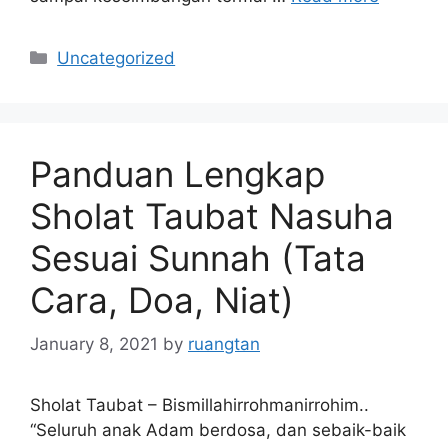
Categories
Uncategorized
Panduan Lengkap
Sholat Taubat Nasuha
Sesuai Sunnah (Tata
Cara, Doa, Niat)
January 8, 2021
by
ruangtan
Sholat Taubat – Bismillahirrohmanirrohim..
“Seluruh anak Adam berdosa, dan sebaik-baik