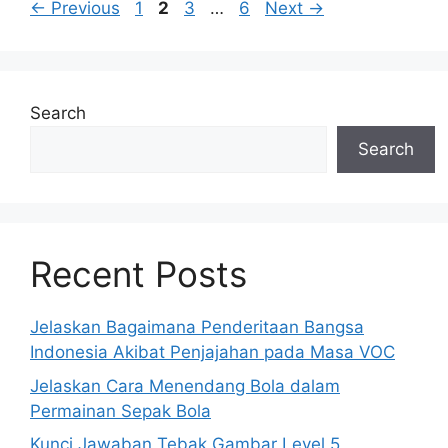
Page
Page
Page
Page
←
Previous
1
2
3
…
6
Next
→
Search
Search
Recent Posts
Jelaskan Bagaimana Penderitaan Bangsa
Indonesia Akibat Penjajahan pada Masa VOC
Jelaskan Cara Menendang Bola dalam
Permainan Sepak Bola
Kunci Jawaban Tebak Gambar Level 5