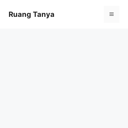
Skip
to
Ruang Tanya
Menu
content