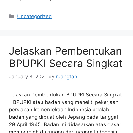
Categories
Uncategorized
Jelaskan Pembentukan
BPUPKI Secara Singkat
January 8, 2021
by
ruangtan
Jelaskan Pembentukan BPUPKI Secara Singkat
– BPUPKI atau badan yang meneliti pekerjaan
persiapan kemerdekaan Indonesia adalah
badan yang dibuat oleh Jepang pada tanggal
29 April 1945. Badan ini didasarkan atas dasar
memperoleh dukungan dari negara Indonesia