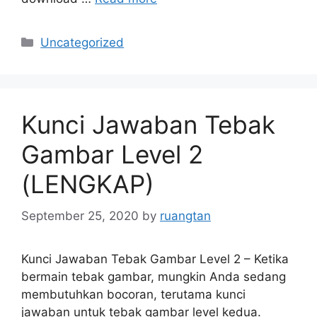
Categories
Uncategorized
Kunci Jawaban Tebak
Gambar Level 2
(LENGKAP)
September 25, 2020
by
ruangtan
Kunci Jawaban Tebak Gambar Level 2 – Ketika
bermain tebak gambar, mungkin Anda sedang
membutuhkan bocoran, terutama kunci
jawaban untuk tebak gambar level kedua.