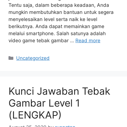
Tentu saja, dalam beberapa keadaan, Anda
mungkin membutuhkan bantuan untuk segera
menyelesaikan level serta naik ke level
berikutnya. Anda dapat memainkan game
melalui smartphone. Salah satunya adalah
video game tebak gambar …
Read more
Categories
Uncategorized
Kunci Jawaban Tebak
Gambar Level 1
(LENGKAP)