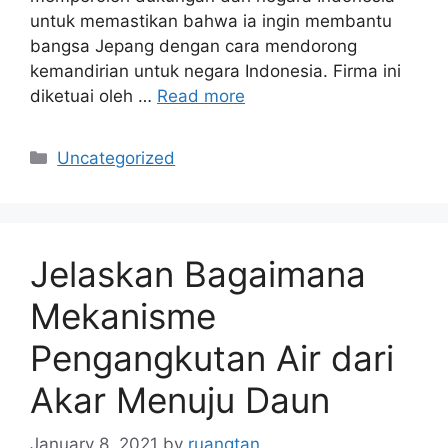
untuk memastikan bahwa ia ingin membantu
bangsa Jepang dengan cara mendorong
kemandirian untuk negara Indonesia. Firma ini
diketuai oleh …
Read more
Categories
Uncategorized
Jelaskan Bagaimana
Mekanisme
Pengangkutan Air dari
Akar Menuju Daun
January 8, 2021
by
ruangtan