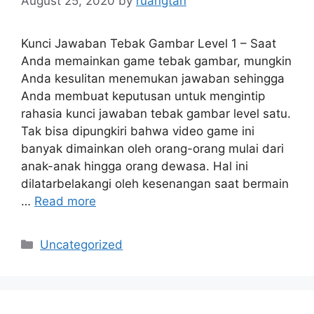
August 25, 2020
by
ruangtan
Kunci Jawaban Tebak Gambar Level 1 – Saat
Anda memainkan game tebak gambar, mungkin
Anda kesulitan menemukan jawaban sehingga
Anda membuat keputusan untuk mengintip
rahasia kunci jawaban tebak gambar level satu.
Tak bisa dipungkiri bahwa video game ini
banyak dimainkan oleh orang-orang mulai dari
anak-anak hingga orang dewasa. Hal ini
dilatarbelakangi oleh kesenangan saat bermain
…
Read more
Categories
Uncategorized