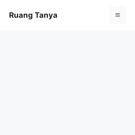
Skip
to
Ruang Tanya
Menu
content