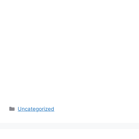
Categories
Uncategorized