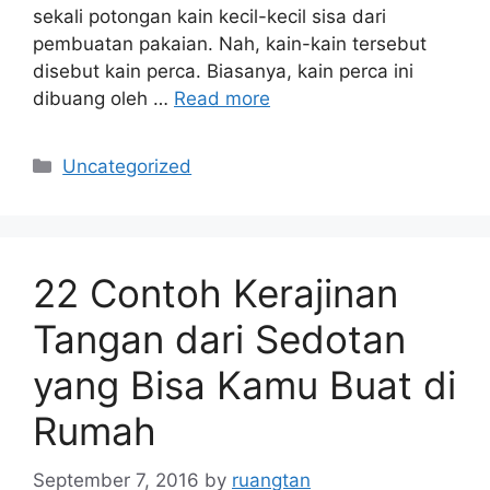
sekali potongan kain kecil-kecil sisa dari
pembuatan pakaian. Nah, kain-kain tersebut
disebut kain perca. Biasanya, kain perca ini
dibuang oleh …
Read more
Categories
Uncategorized
22 Contoh Kerajinan
Tangan dari Sedotan
yang Bisa Kamu Buat di
Rumah
September 7, 2016
by
ruangtan