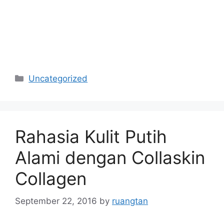
Categories
Uncategorized
Rahasia Kulit Putih
Alami dengan Collaskin
Collagen
September 22, 2016
by
ruangtan