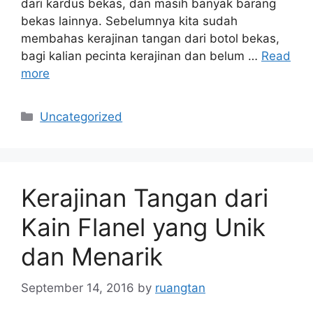
dari kardus bekas, dan masih banyak barang
bekas lainnya. Sebelumnya kita sudah
membahas kerajinan tangan dari botol bekas,
bagi kalian pecinta kerajinan dan belum …
Read
more
Categories
Uncategorized
Kerajinan Tangan dari
Kain Flanel yang Unik
dan Menarik
September 14, 2016
by
ruangtan