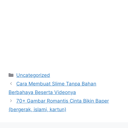
Categories
Uncategorized
Cara Membuat Slime Tanpa Bahan
Berbahaya Beserta Videonya
70+ Gambar Romantis Cinta Bikin Baper
(bergerak, islami, kartun)