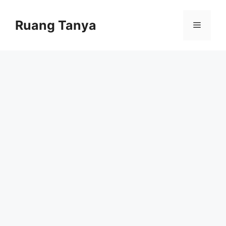
Skip
to
Ruang Tanya
Menu
content