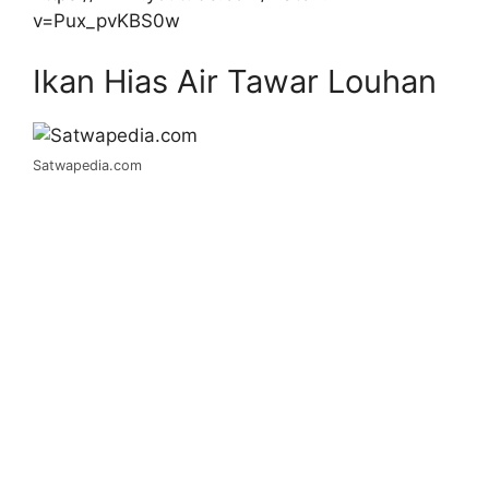
v=Pux_pvKBS0w
Ikan Hias Air Tawar Louhan
Satwapedia.com