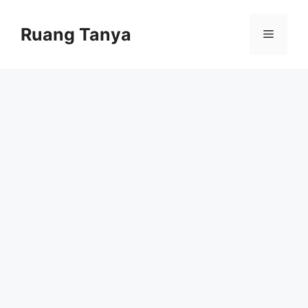
Skip
to
Ruang Tanya
Menu
content