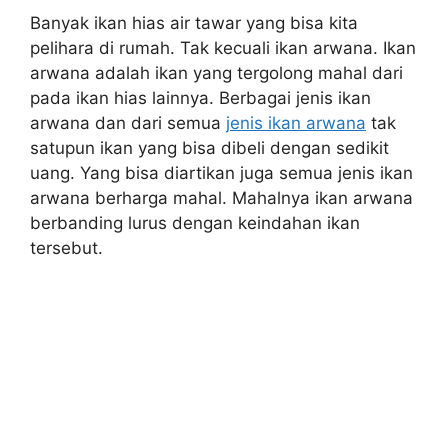
Banyak ikan hias air tawar yang bisa kita
pelihara di rumah. Tak kecuali ikan arwana. Ikan
arwana adalah ikan yang tergolong mahal dari
pada ikan hias lainnya. Berbagai jenis ikan
arwana dan dari semua
jenis ikan arwana
tak
satupun ikan yang bisa dibeli dengan sedikit
uang. Yang bisa diartikan juga semua jenis ikan
arwana berharga mahal. Mahalnya ikan arwana
berbanding lurus dengan keindahan ikan
tersebut.